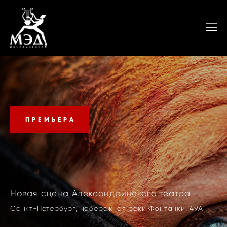
ПРЕМЬЕРА
1
Новая сцена Александринского театра
Санкт-Петербург, набережная реки Фонтанки, 49А