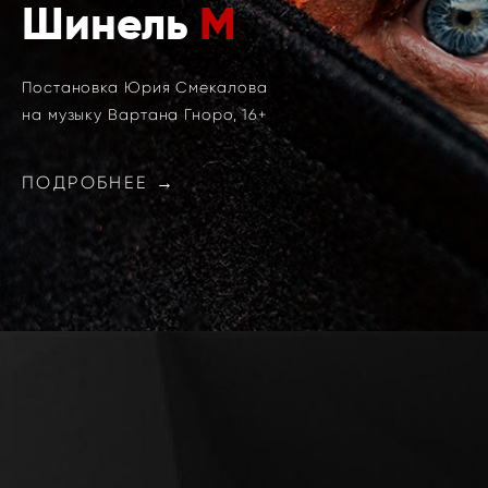
Шинель
М
Постановка Юрия Смекалова
на музыку Вартана Гноро, 16+
ПОДРОБНЕЕ →