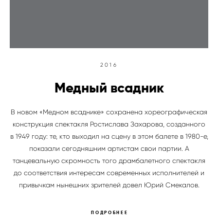
2016
Медный всадник
В новом «Медном всаднике» сохранена хореографическая
конструкция спектакля Ростислава Захарова, созданного
в 1949 году: те, кто выходил на сцену в этом балете в 1980-е,
показали сегодняшним артистам свои партии. А
танцевальную скромность того драмбалетного спектакля
до соответствия интересам современных исполнителей и
привычкам нынешних зрителей довел Юрий Смекалов.
ПОДРОБНЕЕ