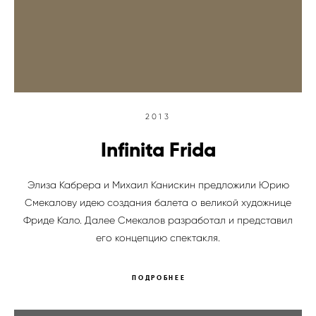
2013
Infinita Frida
Элиза Кабрера и Михаил Канискин предложили Юрию
Смекалову идею создания балета о великой художнице
Фриде Кало. Далее Смекалов разработал и представил
его концепцию спектакля.
ПОДРОБНЕЕ