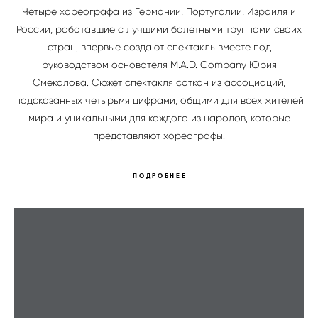
Четыре хореографа из Германии, Португалии, Израиля и
России, работавшие с лучшими балетными труппами своих
стран, впервые создают спектакль вместе под
руководством основателя M.A.D. Company Юрия
Смекалова. Сюжет спектакля соткан из ассоциаций,
подсказанных четырьмя цифрами, общими для всех жителей
мира и уникальными для каждого из народов, которые
представляют хореографы.
ПОДРОБНЕЕ
ПОРТФОЛИО