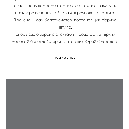
назад в Большом каменном театре. Партию Пахиты на
премьере исполняла Елена Андреянова, а партию
Люсьена — сам балетмейстер-постановщик Мариус
Петипа.
Теперь свою версию спектакля представляет яркий
молодой балетмейстер и танцовщик Юрий Смекалов.
ПОДРОБНЕЕ