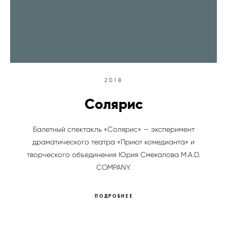
2018
Солярис
Балетный спектакль «Солярис» — эксперимент
драматического театра «Приют комедианта» и
творческого объединения Юрия Смекалова M.A.D.
COMPANY.
ПОДРОБНЕЕ