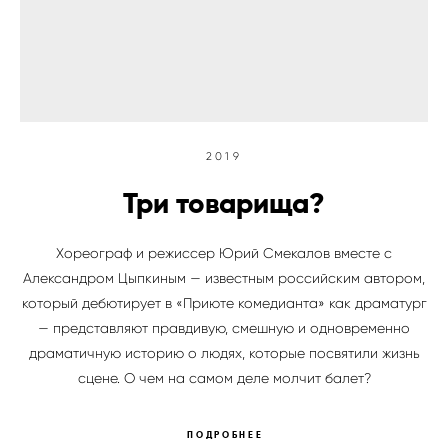
2019
Три товарища?
Хореограф и режиссер Юрий Смекалов вместе с
Александром Цыпкиным — известным российским автором,
который дебютирует в «Приюте комедианта» как драматург
— представляют правдивую, смешную и одновременно
драматичную историю о людях, которые посвятили жизнь
сцене. О чем на самом деле молчит балет?
ПОДРОБНЕЕ