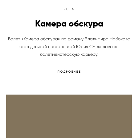
2014
Камера обскура
Балет «Камера обскура» по роману Владимира Набокова
стал десятой постановкой Юрия Смекалова за
балетмейстерскую карьеру.
ПОДРОБНЕЕ