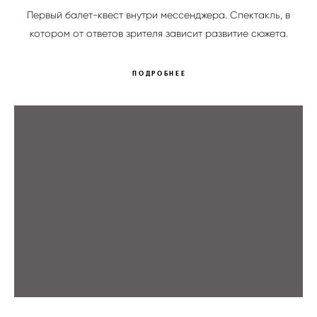
Первый балет-квест внутри мессенджера. Спектакль, в
.
котором от ответов зрителя зависит развитие сюжета
ПОДРОБНЕЕ