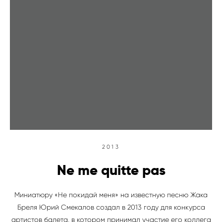
2013
Ne me quitte pas
Миниатюру «Не покидай меня» на известную песню Жака
Бреля Юрий Смекалов создал в 2013 году для конкурса
артистов балета, в котором принимал участие его коллега