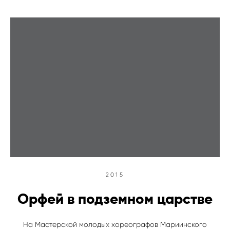
2015
Орфей в подземном царстве
На Мастерской молодых хореографов Мариинского