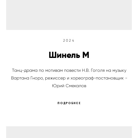
2024
Шинель М
Танц-драма по мотивам повести Н.В. Гоголя на музыку
Вартана Гноро, режиссер и хореограф-постановщик -
Юрий Смекалов
ПОДРОБНЕЕ