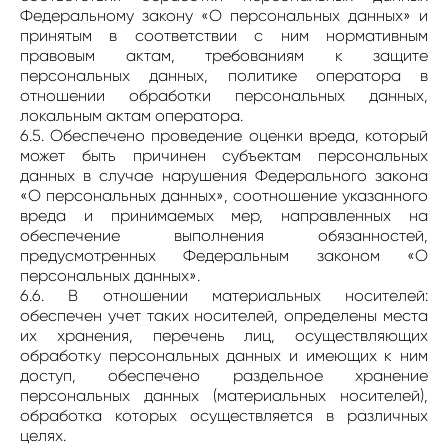
Федеральному закону «О персональных данных» и
принятым в соответствии с ним нормативным
правовым актам, требованиям к защите
персональных данных, политике оператора в
отношении обработки персональных данных,
локальным актам оператора.
6.5. Обеспечено проведение оценки вреда, который
может быть причинен субъектам персональных
данных в случае нарушения Федерального закона
«О персональных данных», соотношение указанного
вреда и принимаемых мер, направленных на
обеспечение выполнения обязанностей,
предусмотренных Федеральным законом «О
персональных данных».
6.6. В отношении материальных носителей:
обеспечен учет таких носителей, определены места
их хранения, перечень лиц, осуществляющих
обработку персональных данных и имеющих к ним
доступ, обеспечено раздельное хранение
персональных данных (материальных носителей),
обработка которых осуществляется в различных
целях.