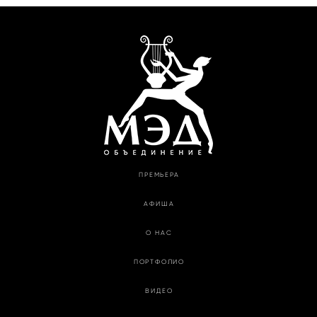
ПРЕМЬЕРА
АФИША
О НАС
ПОРТФОЛИО
ВИДЕО