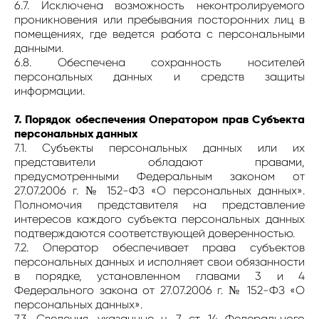
6.7. Исключена возможность неконтролируемого
проникновения или пребывания посторонних лиц в
помещениях, где ведется работа с персональными
данными.
6.8. Обеспечена сохранность носителей
персональных данных и средств защиты
информации.
7. Порядок обеспечения Оператором прав Субъекта
персональных данных
7.1. Субъекты персональных данных или их
представители обладают правами,
предусмотренными Федеральным законом от
27.07.2006 г. № 152-ФЗ «О персональных данных».
Полномочия представителя на представление
интересов каждого субъекта персональных данных
подтверждаются соответствующей доверенностью.
7.2. Оператор обеспечивает права субъектов
персональных данных и исполняет свои обязанности
в порядке, установленном главами 3 и 4
Федерального закона от 27.07.2006 г. № 152-ФЗ «О
персональных данных».
7.3. Сведения, указанные ч. 7 ст. 14 Федерального