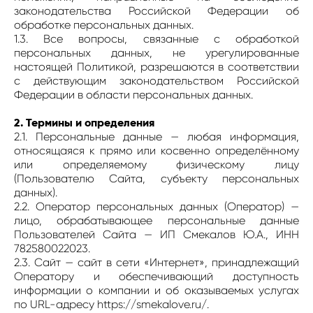
законодательства Российской Федерации об
обработке персональных данных.
1.3. Все вопросы, связанные с обработкой
персональных данных, не урегулированные
настоящей Политикой, разрешаются в соответствии
с действующим законодательством Российской
Федерации в области персональных данных.
2. Термины и определения
2.1. Персональные данные — любая информация,
относящаяся к прямо или косвенно определённому
или определяемому физическому лицу
(Пользователю Сайта, субъекту персональных
данных).
2.2. Оператор персональных данных (Оператор) —
лицо, обрабатывающее персональные данные
Пользователей Сайта — ИП Смекалов Ю.А., ИНН
782580022023.
2.3. Сайт — сайт в сети «Интернет», принадлежащий
Оператору и обеспечивающий доступность
информации о компании и об оказываемых услугах
по URL-адресу https://smekalove.ru/.