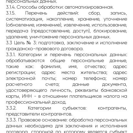
персональных данных.
3.1.4. Способы обработки: автоматизированная.
3.1.5. Перечень действий: сбор, запись,
систематизация, накопление, хранение, уточнение
(обновление, изменение), извлечение, использование,
передача (предоставление, доступ), блокирование,
удаление, уничтожение персональных данных.
3.3 Цель № 3: подготовка, заключение и исполнение
гражданско-правового договора.
3.3.1. Категории и перечень персональных данных:
обрабатываются общие персональные данные,
такие как: фамилия, имя, отчество; адрес
регистрации; адрес места жительства; адрес
электронной почты; номер телефона; номер
расчетного счета; данные документа,
удостоверяющего личность, реквизиты банковской
карты, ИНН - в отношении плательщиков налога на
профессиональный доход.
3.3.2. Категории субъектов: контрагенты,
представители контрагентов.
3.3.3. Правовое основание: обработка персональных
данных необходима для заключения и исполнения
договора, стороной по которому является субъект