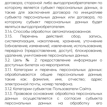
договора, стороной либо выгодоприобретателем по
которому является субъект персональных данных, а
также для заключения договора по инициативе
субъекта персональных данных или договора, по
которому субъект персональных данных будет
являться выгодоприобретателем.
3.1.4. Способы обработки: автоматизированная.
3.1.5. Перечень действий: сбор, запись,
систематизация, накопление, хранение, уточнение
(обновление, изменение), извлечение, использование,
передача (предоставление, доступ), блокирование,
удаление, уничтожение персональных данных.
3.2. Цель № 2: предоставление информации о
доступных билетах на мероприятия.
3.1.1. Категории и перечень персональных данных:
обрабатываются общие персональные данные,
такие как: фамилия, имя, отчество; адрес
электронной почты, номер телефона.
3.1.2. Категории субъектов: Пользователи Сайта.
3.1.3. Правовое основание: обработка персональных
данных осуществляется с согласия субъекта
персональных данных на обработку его