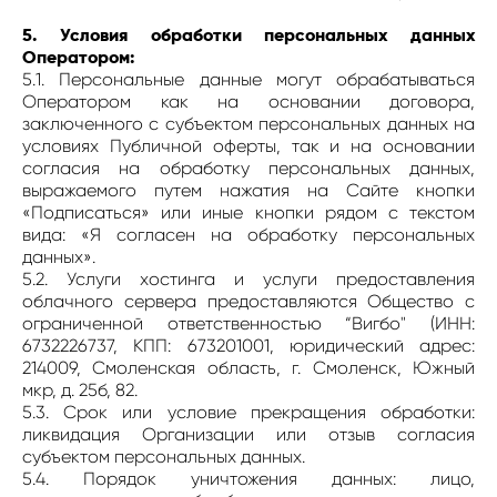
5. Условия обработки персональных данных
Оператором:
5.1. Персональные данные могут обрабатываться
Оператором как на основании договора,
заключенного с субъектом персональных данных на
условиях Публичной оферты, так и на основании
согласия на обработку персональных данных,
выражаемого путем нажатия на Сайте кнопки
«Подписаться» или иные кнопки рядом с текстом
вида: «Я согласен на обработку персональных
данных».
5.2. Услуги хостинга и услуги предоставления
облачного сервера предоставляются Общество с
ограниченной ответственностью “Вигбо" (ИНН:
6732226737, КПП: 673201001, юридический адрес:
214009, Смоленская область, г. Смоленск, Южный
мкр, д. 25б, 82.
5.3. Срок или условие прекращения обработки:
ликвидация Организации или отзыв согласия
субъектом персональных данных.
5.4. Порядок уничтожения данных: лицо,