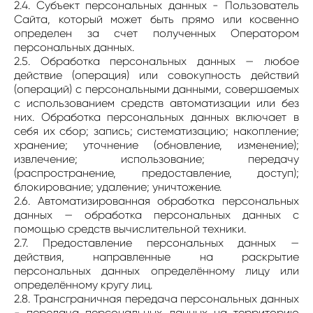
2.4. Субъект персональных данных - Пользователь
Сайта, который может быть прямо или косвенно
определен за счет полученных Оператором
персональных данных.
2.5. Обработка персональных данных — любое
действие (операция) или совокупность действий
(операций) с персональными данными, совершаемых
с использованием средств автоматизации или без
них. Обработка персональных данных включает в
себя их сбор; запись; систематизацию; накопление;
хранение; уточнение (обновление, изменение);
извлечение; использование; передачу
(распространение, предоставление, доступ);
блокирование; удаление; уничтожение.
2.6. Автоматизированная обработка персональных
данных — обработка персональных данных с
помощью средств вычислительной техники.
2.7. Предоставление персональных данных —
действия, направленные на раскрытие
персональных данных определённому лицу или
определённому кругу лиц.
2.8. Трансграничная передача персональных данных
- передача персональных данных на территорию