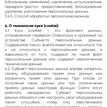
(обновление, изменение), извлечение, использование,
передача (доступ, предоставление), блокирование,
удаление, уничтожение персональных данных.
3.4.5. Способ обработки: автоматизированная.
4. О технологии куки (cookie):
4.1. Куки (cookie) – это фрагмент данных,
отправленный сервером Оператора и хранимый на
устройстве Субъекта персональных данных.
Содержимое такого файла может как относиться, так
и не относиться к персональным данным, в
зависимости от того, содержит ли такой файл
персональные данные или содержит обезличенные
технические данные.
4.2. Субъект персональных данных вправе запретить
своему оборудованию прием этих данных или
ограничить прием этих данных. При отказе от
получения таких данных или при ограничении
приема данных некоторые функции Сайта могут
работать некорректно. Субъект персональных
данных обязуется сам настроить свое оборудование
таким способом, чтобы оно обеспечивало
адекватный его желаниям режим работы и уровень